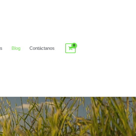
os
Blog
Contáctanos
Log In / Register