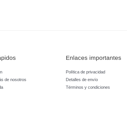
ápidos
Enlaces importantes
ón
Política de privacidad
s de nosotros
Detalles de envío
da
Términos y condiciones