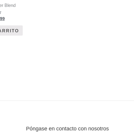
er Blend
.99
ARRITO
Póngase en contacto con nosotros