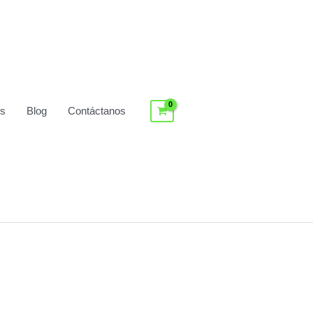
os
Blog
Contáctanos
Log In / Register