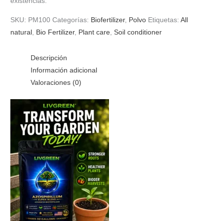
existencias.
SKU:
PM100
Categorías:
Biofertilizer
,
Polvo
Etiquetas:
All
natural
,
Bio Fertilizer
,
Plant care
,
Soil conditioner
Descripción
Información adicional
Valoraciones (0)