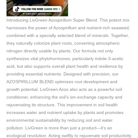
Introducing LivGreen Azospirillum Super Blend. This potent mix
harnesses the power of Azospirillum and nutrient-rich seaweed,
combined with a specially selected blend of minerals. Together,
they naturally colonize plant roots, converting atmospheric
nitrogen directly usable by plants. Our formula not only
synthesizes vital phytohormones, particularly indole-3-acetic
acid, but also supports overall plant health and resilience by
providing essential nutrients. Designed with precision, our
AZOSPIRILLUM BLEND optimizes root development and
growth potential. LivGreen Azos also acts as a powerful soil
conditioner, enhancing the soil’s ion-exchange capacity and
rejuvenating its structure. This improvement in soil health
increases water and nutrient uptake by plants and promotes
environmental sustainability by reducing soil and water
pollution. LivGreen is more than just a product—it’s an
ecological revolution. Acting swiftly to rejuvenate soil productivity