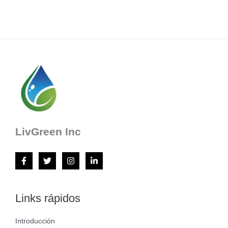
LivGreen Inc
Links rápidos
Introducción