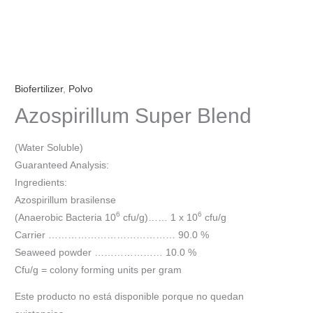
Biofertilizer
,
Polvo
Azospirillum Super Blend
(Water Soluble)
Guaranteed Analysis:
Ingredients:
Azospirillum brasilense
6
6
(Anaerobic Bacteria 10
cfu/g)…… 1 x 10
cfu/g
Carrier ………………………………… 90.0 %
Seaweed powder ………………… 10.0 %
Cfu/g = colony forming units per gram
Este producto no está disponible porque no quedan