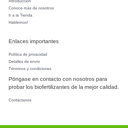
Introducción
Conoce más de nosotros
Ir a la Tienda
Hablemos!
Enlaces importantes
Política de privacidad
Detalles de envío
Términos y condiciones
Póngase en contacto con nosotros para
probar los biofertilizantes de la mejor calidad.
Contáctanos