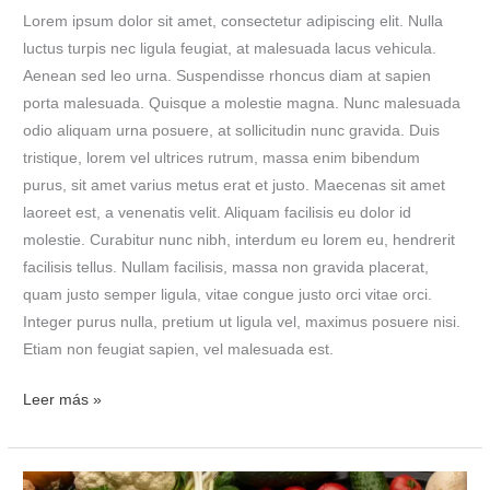
Lorem ipsum dolor sit amet, consectetur adipiscing elit. Nulla
luctus turpis nec ligula feugiat, at malesuada lacus vehicula.
Aenean sed leo urna. Suspendisse rhoncus diam at sapien
porta malesuada. Quisque a molestie magna. Nunc malesuada
odio aliquam urna posuere, at sollicitudin nunc gravida. Duis
tristique, lorem vel ultrices rutrum, massa enim bibendum
purus, sit amet varius metus erat et justo. Maecenas sit amet
laoreet est, a venenatis velit. Aliquam facilisis eu dolor id
molestie. Curabitur nunc nibh, interdum eu lorem eu, hendrerit
facilisis tellus. Nullam facilisis, massa non gravida placerat,
quam justo semper ligula, vitae congue justo orci vitae orci.
Integer purus nulla, pretium ut ligula vel, maximus posuere nisi.
Etiam non feugiat sapien, vel malesuada est.
Leer más »
Heavy