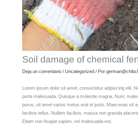
Soil damage of chemical fert
Deja un comentario
/
Uncategorized
/ Por
german@chibch
Lorem ipsum dolor sit amet, consectetur adipiscing elit. N
porta malesuada. Quisque a molestie magna. Nunc malesuad
purus, sit amet varius metus erat et justo. Maecenas sit am
facilisis tellus. Nullam facilisis, massa non gravida placer
Etiam non feugiat sapien, vel malesuada est.