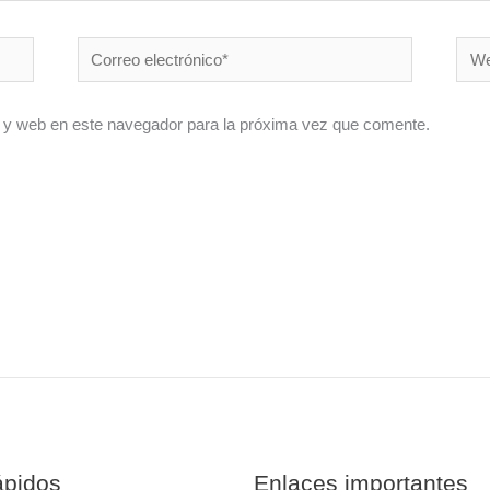
Correo
Web
electrónico*
 y web en este navegador para la próxima vez que comente.
ápidos
Enlaces importantes