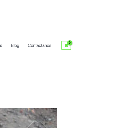
os
Blog
Contáctanos
Log In / Register